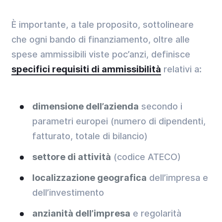
È importante, a tale proposito, sottolineare
che ogni bando di finanziamento, oltre alle
spese ammissibili viste poc’anzi, definisce
specifici requisiti di ammissibilità
relativi a:
dimensione dell’azienda
secondo i
parametri europei (numero di dipendenti,
fatturato, totale di bilancio)
settore di attività
(codice ATECO)
localizzazione geografica
dell’impresa e
dell’investimento
anzianità dell’impresa
e regolarità