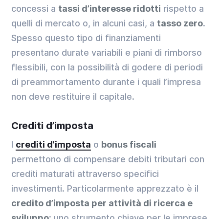
concessi a
tassi d’interesse ridotti
rispetto a
quelli di mercato o, in alcuni casi, a
tasso zero
.
Spesso questo tipo di finanziamenti
presentano durate variabili e piani di rimborso
flessibili, con la possibilità di godere di periodi
di preammortamento durante i quali l’impresa
non deve restituire il capitale.
Crediti d’imposta
I
crediti d’imposta
o
bonus fiscali
permettono di compensare debiti tributari con
crediti maturati attraverso specifici
investimenti. Particolarmente apprezzato è il
credito d’imposta per attività di ricerca e
sviluppo
: uno strumento chiave per le imprese