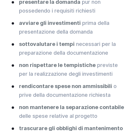
presentare la domanda
pur non
possedendo i requisiti richiesti
avviare gli investimenti
prima della
presentazione della domanda
sottovalutare i tempi
necessari per la
preparazione della documentazione
non rispettare le tempistiche
previste
per la realizzazione degli investimenti
rendicontare spese non ammissibili
o
prive della documentazione richiesta
non mantenere la separazione contabile
delle spese relative al progetto
trascurare gli obblighi di mantenimento