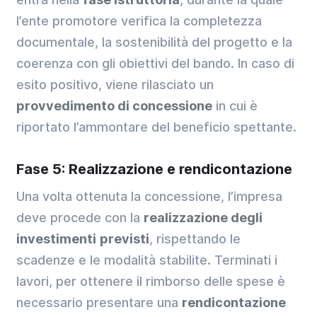
l’ente promotore verifica la completezza
documentale, la sostenibilità del progetto e la
coerenza con gli obiettivi del bando. In caso di
esito positivo, viene rilasciato un
provvedimento di concessione
in cui è
riportato l’ammontare del beneficio spettante.
Fase 5: Realizzazione e rendicontazione
Una volta ottenuta la concessione, l’impresa
deve procede con la
realizzazione degli
investimenti
previsti
, rispettando le
scadenze e le modalità stabilite. Terminati i
lavori, per ottenere il rimborso delle spese è
necessario presentare una
rendicontazione