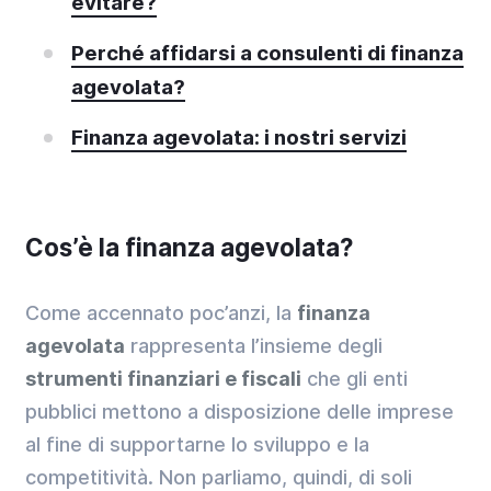
evitare?
Perché affidarsi a consulenti di finanza
agevolata?
Finanza agevolata: i nostri servizi
Cos’è la finanza agevolata?
Come accennato poc’anzi, la
finanza
agevolata
rappresenta l’insieme degli
strumenti finanziari e fiscali
che gli enti
pubblici mettono a disposizione delle imprese
al fine di supportarne lo sviluppo e la
competitività. Non parliamo, quindi, di soli