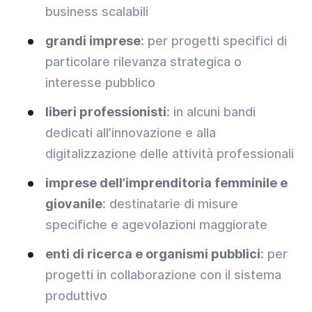
business scalabili
grandi imprese
: per progetti specifici di
particolare rilevanza strategica o
interesse pubblico
liberi professionisti
: in alcuni bandi
dedicati all’innovazione e alla
digitalizzazione delle attività professionali
imprese dell’imprenditoria femminile e
giovanile
: destinatarie di misure
specifiche e agevolazioni maggiorate
enti di ricerca e organismi pubblici
: per
progetti in collaborazione con il sistema
produttivo