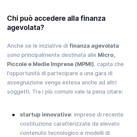
Chi può accedere alla finanza
agevolata?
Anche se le iniziative di
finanza agevolata
sono principalmente destinata alle
Micro,
Piccole e Medie Imprese (MPMI)
, capita che
l’opportunità di partecipare a una gara di
assegnazione venga estesa anche ad altri
soggetti. Tra i più comuni vale la pena citare:
startup innovative
: imprese di recente
costituzione caratterizzate da elevato
contenuto tecnologico e modelli di