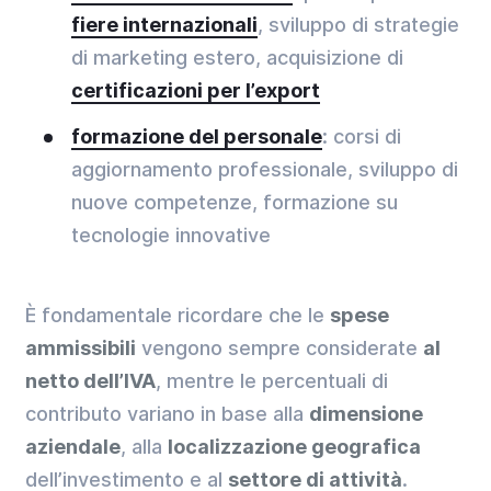
fiere internazionali
, sviluppo di strategie
di marketing estero, acquisizione di
certificazioni per l’export
formazione del personale
: corsi di
aggiornamento professionale, sviluppo di
nuove competenze, formazione su
tecnologie innovative
È fondamentale ricordare che le
spese
ammissibili
vengono sempre considerate
al
netto dell’IVA
, mentre le percentuali di
contributo variano in base alla
dimensione
aziendale
, alla
localizzazione geografica
dell’investimento e al
settore di attività
.