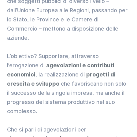
che soggetti pubblici di diverso livello –
dall’Unione Europea alle Regioni, passando per
lo Stato, le Province e le Camere di
Commercio – mettono a disposizione delle
aziende.
L’obiettivo? Supportare, attraverso
l’erogazione di
agevolazioni e
contributi
economici
, la realizzazione di
progetti di
crescita e sviluppo
che favoriscano non solo
il successo della singola impresa, ma anche il
progresso del sistema produttivo nel suo
complesso.
Che si parli di agevolazioni per