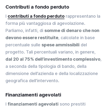
Contributi a fondo perduto
I
contributi a fondo perduto
rappresentano la
forma più vantaggiosa di agevolazione.
Parliamo, infatti, di
somme di denaro
che non
devono essere restituite
, calcolate in base
percentuale sulle
spese ammissibili
del
progetto. Tali percentuali variano, in genere,
dal 20 al 75% dell’investimento complessivo
,
a seconda della tipologia di bando, della
dimensione dell’azienda e della localizzazione
geografica dell’intervento.
Finanziamenti agevolati
I
finanziamenti agevolati
sono prestiti