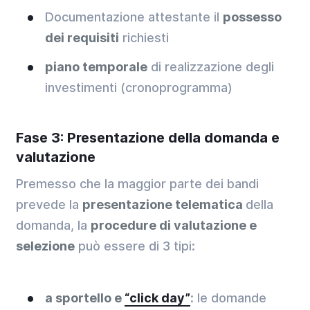
Documentazione attestante il
possesso
dei requisiti
richiesti
piano temporale
di realizzazione degli
investimenti (cronoprogramma)
Fase 3: Presentazione della domanda e
valutazione
Premesso che la maggior parte dei bandi
prevede la
presentazione telematica
della
domanda, la
procedure di valutazione e
selezione
può essere di 3 tipi:
a sportello e
“click day”
: le domande