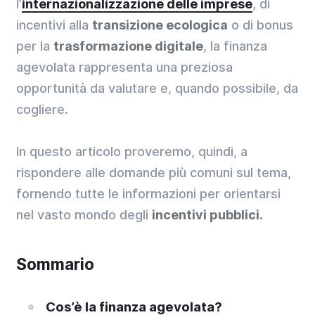
l’
internazionalizzazione delle imprese
, di
incentivi alla
transizione ecologica
o di bonus
per la
trasformazione digitale
, la finanza
agevolata rappresenta una preziosa
opportunità da valutare e, quando possibile, da
cogliere.
In questo articolo proveremo, quindi, a
rispondere alle domande più comuni sul tema,
fornendo tutte le informazioni per orientarsi
nel vasto mondo degli
incentivi pubblici.
Sommario
Cos’è la finanza agevolata?