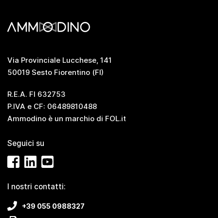
Via Provinciale Lucchese, 141
50019 Sesto Fiorentino (FI)
R.E.A. FI 632753
P.IVA e CF: 06489810488
Ammodino è un marchio di
FOL.it
Seguici su
I nostri contatti:
+39 055 0988327