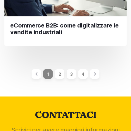
eCommerce B2B: come digitalizzare le
vendite industriali
1
2
3
4
CONTATTACI
Scrivici per avere maggiori informazioni